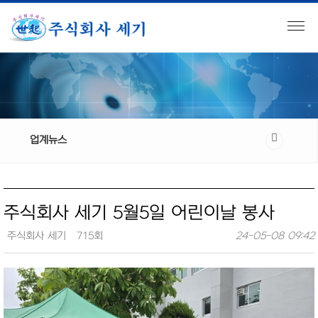
업계뉴스
주식회사 세기 5월5일 어린이날 봉사
주식회사 세기
715회
24-05-08 09:42