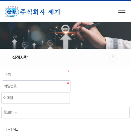
실적사항
HTML