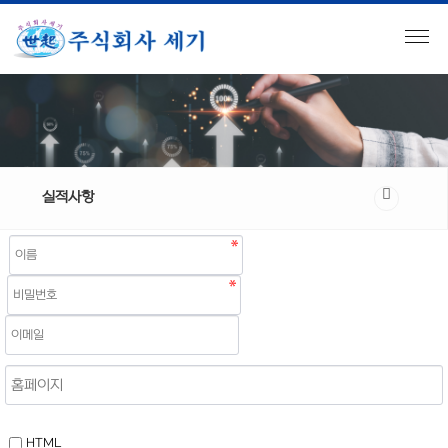
실적사항
HTML