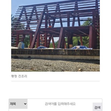
평창 진조리