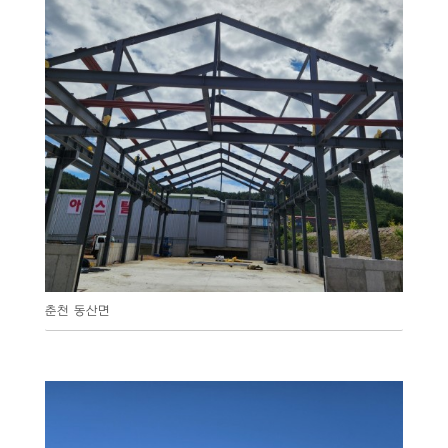
춘천 동산면