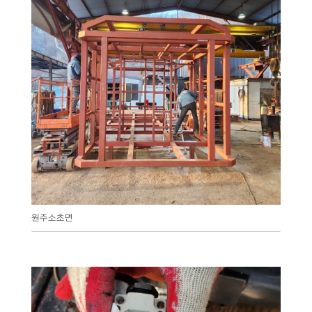
원주소초면