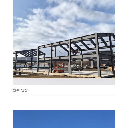
원주 만종