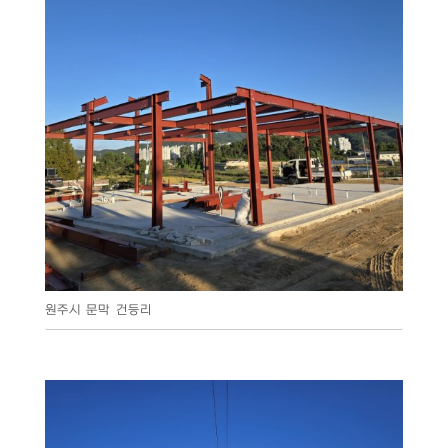
원주시 문막 건등리