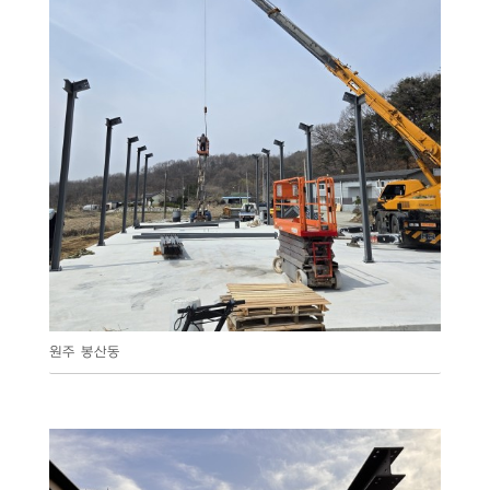
원주 봉산동