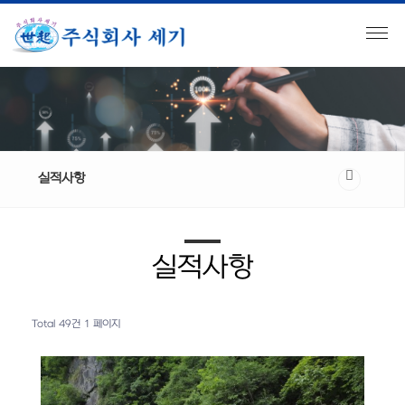
실적사항
실적사항
Total 49건
1 페이지