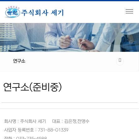
연구소
연구소(준비중)
회사명 : 주식회사 세기 대표 : 김은정,전영수
사업자 등록번호 : 731-88-01339
전화 : 033-735-4588