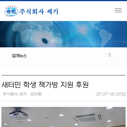
업계뉴스
새터민 학생 책가방 지원 후원
주식회사 세기
834회
23-07-18 03:52