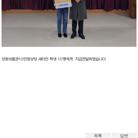
강원상품권10만원상당 새터민 학생 10명에게 지급전달하였습니다
목록
답변