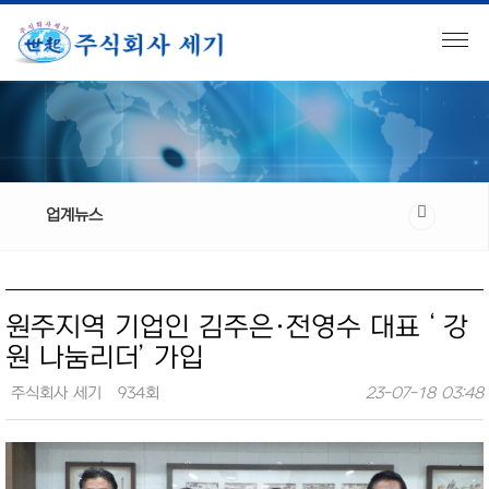
업계뉴스
원주지역 기업인 김주은·전영수 대표 ‘ 강
원 나눔리더’ 가입
주식회사 세기
934회
23-07-18 03:48