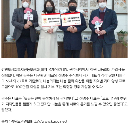
강원도사회복지공동모금회(회장 유계식)가 5일 원주시청에서 ‘강원 나눔리더 가입식’을
진행했다. 이날 김주은 대우환경 대표와 전영수 주식회사 세기 대표가 각각 강원 나눔리
더 65호와 67호로 가입했다. 나눔리더는 나눔 문화 확산을 위한 지역별 리더 양성 프로
그램으로 100만원 이상을 일시 기부 또는 약정할 경우 가입할 수 있다.
김주은 대표는 “뜻깊은 일에 동참하게 돼 감사하다”고, 전영수 대표는 “코로나19와 추위
가 지역민들을 힘들게 하고 있지만 나눔을 통해 서로의 온기를 느낄 수 있으면 좋겠다”고
말했다.
출처 : 강원도민일보(
http://www.kado.net)