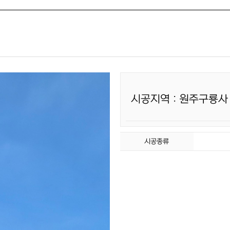
시공지역 : 원주구룡사
시공종류