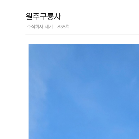
원주구룡사
주식회사 세기
838회