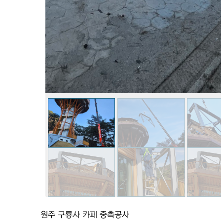
원주 구룡사 카페 중측공사