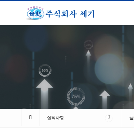
실적사항
실