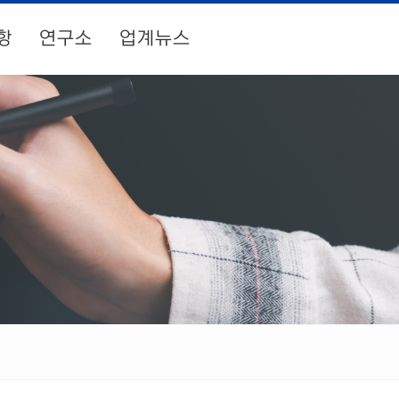
항
연구소
업계뉴스