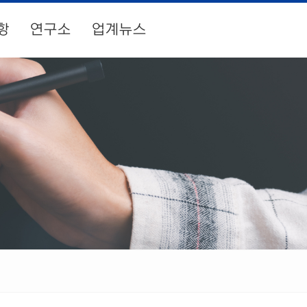
항
연구소
업계뉴스