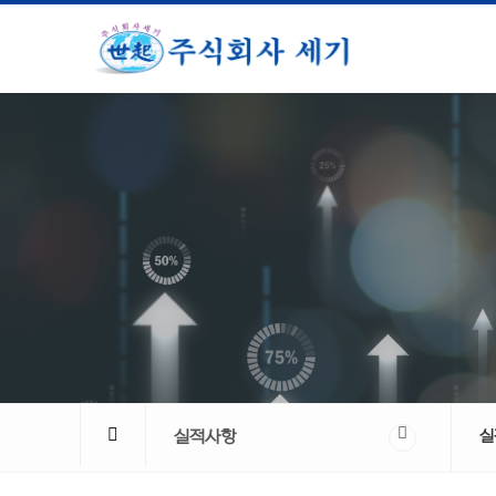
실적사항
실